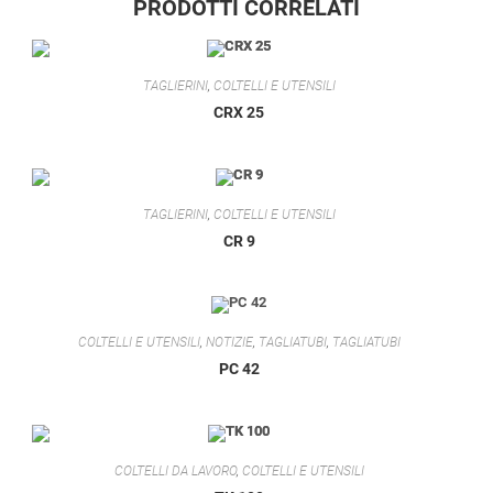
PRODOTTI CORRELATI
TAGLIERINI
,
COLTELLI E UTENSILI
CRX 25
TAGLIERINI
,
COLTELLI E UTENSILI
CR 9
COLTELLI E UTENSILI
,
NOTIZIE
,
TAGLIATUBI
,
TAGLIATUBI
PC 42
COLTELLI DA LAVORO
,
COLTELLI E UTENSILI