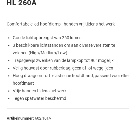
HL 260A
Comfortabele led-hoofdlamp - handen vrij tijdens het werk
Goede lichtopbrengst van 260 lumen
3 beschikbare lichtstanden om aan diverse vereisten te
voldoen (High/Medium/Low)
Trapsgewijs zwenken van de lampkop tot 90° mogelijk
Veilig houvast door rubberlaag, geen af- of wegglijden
Hoog draagcomfort: elastische hoofdband, passend voor elke
hoofdmaat
Vrije handen tijdens het werk
Tegen spatwater beschermd
Artikelnummer:
602.101A