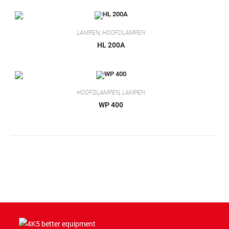
LAMPEN
,
HOOFDLAMPEN
HL 200A
HOOFDLAMPEN
,
LAMPEN
WP 400