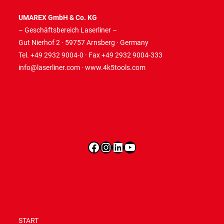
UMAREX GmbH & Co. KG
– Geschäftsbereich Laserliner –
Gut Nierhof 2 · 59757 Arnsberg · Germany
Tel. +49 2932 9004-0 · Fax +49 2932 9004-333
info@laserliner.com
·
www.4k5tools.com
Facebook
Instagram
LinkedIn
YouTube
START