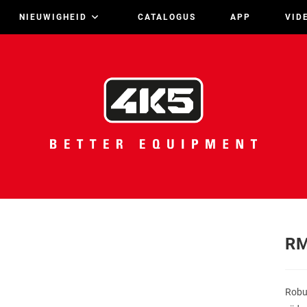
NIEUWIGHEID
CATALOGUS
APP
VID
RM
Robu