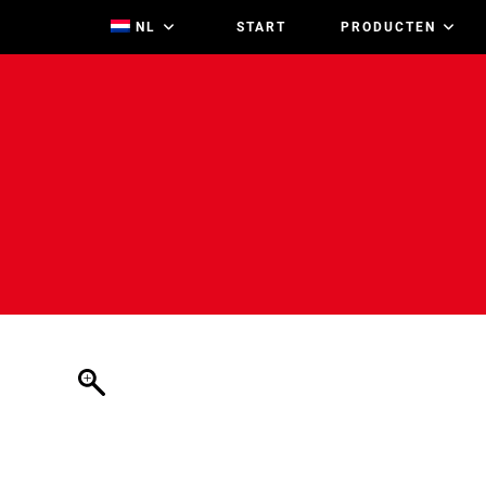
Ga
NL
START
PRODUCTEN
naar
inhoud