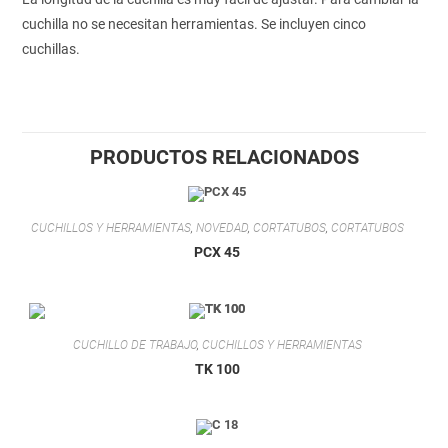
cuchilla no se necesitan herramientas. Se incluyen cinco
cuchillas.
PRODUCTOS RELACIONADOS
CUCHILLOS Y HERRAMIENTAS
,
NOVEDAD
,
CORTATUBOS
,
CORTATUBOS
PCX 45
CUCHILLO DE TRABAJO
,
CUCHILLOS Y HERRAMIENTAS
TK 100