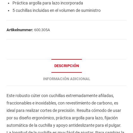
Práctica argolla para lazo incorporada
5 cuchillas incluidas en el volumen de suministro
Artikelnummer:
600.305A
DESCRIPCIÓN
INFORMACIÓN ADICIONAL
Este robusto cúter con cuchillas extremadamente afiladas,
fraccionables e inoxidables, con revestimiento de carbono, es
ideal para realizar cortes de precisión. Resulta cómodo de usar
por su diseño ergonómico, práctica argolla para lazo, fijación
automática de la cuchilla y apoyo antideslizante para el pulgar.
La longitud de la cuchilla es muy fácil de ajustar. Para cambiar la