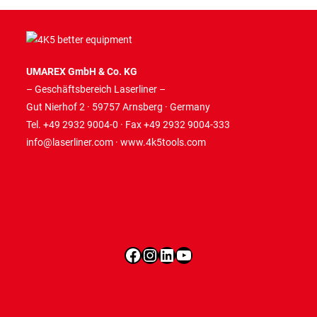
UMAREX GmbH & Co. KG
– Geschäftsbereich Laserliner –
Gut Nierhof 2 · 59757 Arnsberg · Germany
Tel. +49 2932 9004-0 · Fax +49 2932 9004-333
info@laserliner.com
·
www.4k5tools.com
Facebook
Instagram
LinkedIn
YouTube