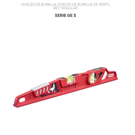
NIVELES DE BURBUJA
,
NIVELES DE BURBUJA DE PERFIL
RECTANGULAR
SERIE GE S