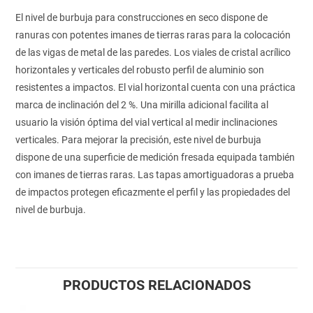
El nivel de burbuja para construcciones en seco dispone de
ranuras con potentes imanes de tierras raras para la colocación
de las vigas de metal de las paredes. Los viales de cristal acrílico
horizontales y verticales del robusto perfil de aluminio son
resistentes a impactos. El vial horizontal cuenta con una práctica
marca de inclinación del 2 %. Una mirilla adicional facilita al
usuario la visión óptima del vial vertical al medir inclinaciones
verticales. Para mejorar la precisión, este nivel de burbuja
dispone de una superficie de medición fresada equipada también
con imanes de tierras raras. Las tapas amortiguadoras a prueba
de impactos protegen eficazmente el perfil y las propiedades del
nivel de burbuja.
PRODUCTOS RELACIONADOS