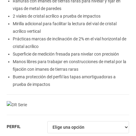
Ranuras con imanes de tierras raras para nivelar y fijar en
vigas de metal de paredes
2 viales de cristal acrílico a prueba de impactos
Mirilla adicional para facilitar la lectura del vial de cristal
acrílico vertical
Prácticas marcas de inclinación de 2% en el vial horizontal de
cristal acrílico
Superficie de medición fresada para nivelar con precisión
Manos libres para trabajar en construcciones de metal por la
fijación con imanes de tierras raras
Buena protección del perfil las tapas amortiguadoras a
prueba de impactos
PERFIL