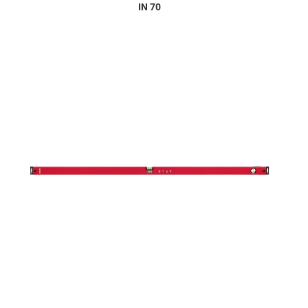
IN 70