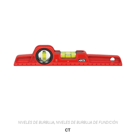
NIVELES DE BURBUJA
,
NIVELES DE BURBUJA DE FUNDICIÓN
CT