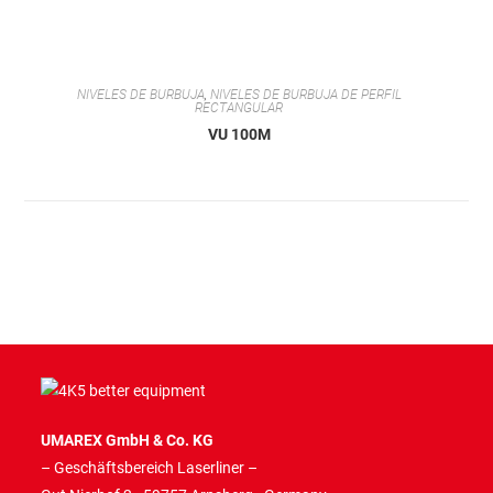
NIVELES DE BURBUJA
,
NIVELES DE BURBUJA DE PERFIL
RECTANGULAR
VU 100M
UMAREX GmbH & Co. KG
– Geschäftsbereich Laserliner –