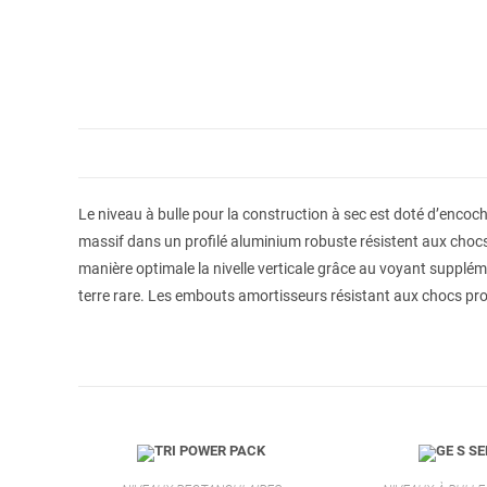
Le niveau à bulle pour la construction à sec est doté d’encoch
massif dans un profilé aluminium robuste résistent aux chocs. La
manière optimale la nivelle verticale grâce au voyant supplé
terre rare. Les embouts amortisseurs résistant aux chocs protè