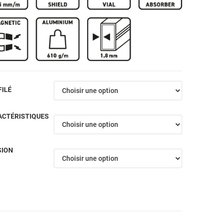
ILÉ
ACTÉRISTIQUES
SION