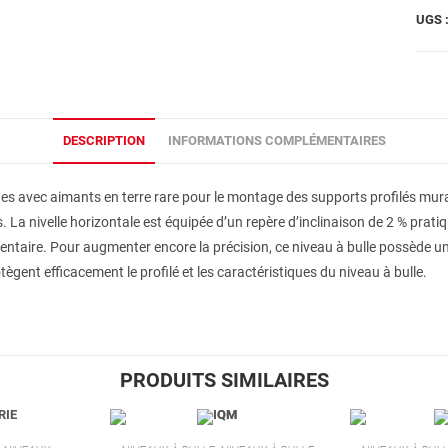
UGS 
DESCRIPTION
INFORMATIONS COMPLÉMENTAIRES
es avec aimants en terre rare pour le montage des supports profilés murau
 nivelle horizontale est équipée d’un repère d’inclinaison de 2 % pratique. À
mentaire. Pour augmenter encore la précision, ce niveau à bulle possède 
gent efficacement le profilé et les caractéristiques du niveau à bulle.
PRODUITS SIMILAIRES