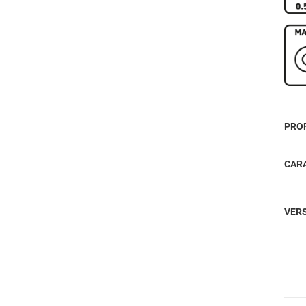
PROF
CAR
VER