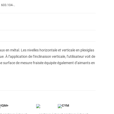
:
603.104-..
x en métal. Les nivelles horizontale et verticale en plexiglas
 l’application de l’inclinaison verticale, l’utilisateur voit de
une surface de mesure fraisée équipée également d’aimants en