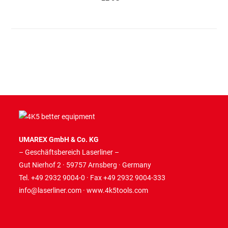
UMAREX GmbH & Co. KG
– Geschäftsbereich Laserliner –
Gut Nierhof 2 · 59757 Arnsberg · Germany
Tel. +49 2932 9004-0 · Fax +49 2932 9004-333
info@laserliner.com
·
www.4k5tools.com