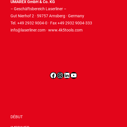
UMAREX GmbH & Co. KG
– Geschäftsbereich Laserliner –
Gut Nierhof 2 · 59757 Arnsberg · Germany
Tel. +49 2932 9004-0 · Fax +49 2932 9004-333
info@laserliner.com
·
www.4k5tools.com
Facebook
Instagram
LinkedIn
YouTube
DÉBUT