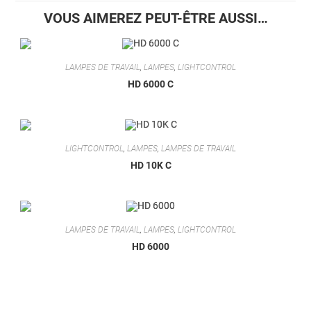
VOUS AIMEREZ PEUT-ÊTRE AUSSI…
LAMPES DE TRAVAIL
,
LAMPES
,
LIGHTCONTROL
HD 6000 C
LIGHTCONTROL
,
LAMPES
,
LAMPES DE TRAVAIL
HD 10K C
LAMPES DE TRAVAIL
,
LAMPES
,
LIGHTCONTROL
HD 6000