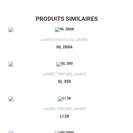
PRODUITS SIMILAIRES
LAMPES FRONTALES
,
LAMPES
HL 260A
LAMPES TORCHES
,
LAMPES
SL 350
LAMPES TORCHES
,
LAMPES
LI 26