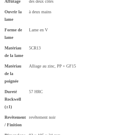
Affûtage
des deux côtés
Ouvrir la
à deux mains
lame
Forme de
Lame en V
lame
Matériau
5CR13
de la lame
Matériau
Alliage au zinc, PP + GF15
de la
poignée
Dureté
57 HRC
Rockwell
(±1)
Revêtement
revêtement noir
/ Finition