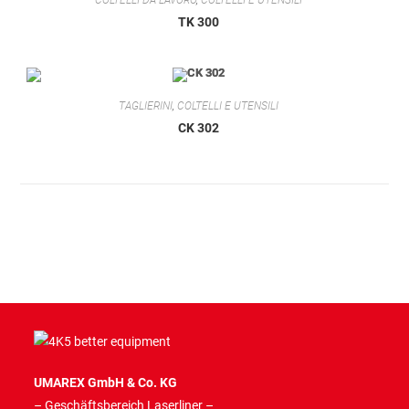
TK 300
TAGLIERINI
,
COLTELLI E UTENSILI
CK 302
UMAREX GmbH & Co. KG
– Geschäftsbereich Laserliner –