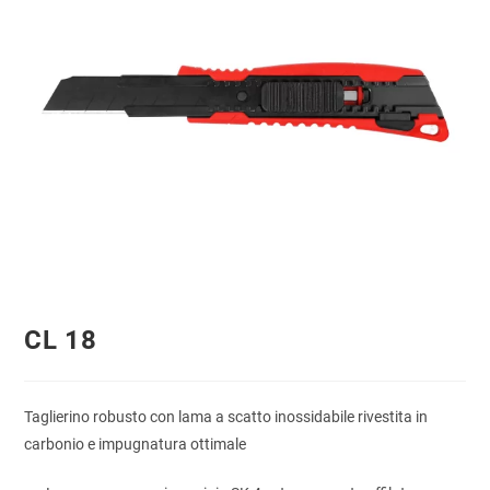
CL 18
Taglierino robusto con lama a scatto inossidabile rivestita in
carbonio e impugnatura ottimale