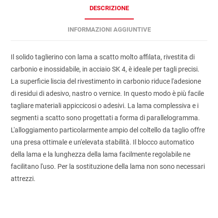
DESCRIZIONE
INFORMAZIONI AGGIUNTIVE
Il solido taglierino con lama a scatto molto affilata, rivestita di
carbonio e inossidabile, in acciaio SK 4, è ideale per tagli precisi.
La superficie liscia del rivestimento in carbonio riduce l'adesione
di residui di adesivo, nastro o vernice. In questo modo è più facile
tagliare materiali appiccicosi o adesivi. La lama complessiva e i
segmenti a scatto sono progettati a forma di parallelogramma.
L'alloggiamento particolarmente ampio del coltello da taglio offre
una presa ottimale e un'elevata stabilità. Il blocco automatico
della lama e la lunghezza della lama facilmente regolabile ne
facilitano l'uso. Per la sostituzione della lama non sono necessari
attrezzi.