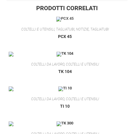
PRODOTTI CORRELATI
COLTELLI E UTENSILI
,
TAGLIATUBI
,
NOTIZIE
,
TAGLIATUBI
PCX 45
COLTELLI DA LAVORO
,
COLTELLI E UTENSILI
TK 104
COLTELLI DA LAVORO
,
COLTELLI E UTENSILI
TI 10
COLTELLI DA LAVORO
,
COLTELLI E UTENSILI