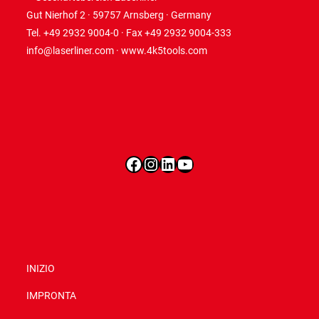
Gut Nierhof 2 · 59757 Arnsberg · Germany
Tel. +49 2932 9004-0 · Fax +49 2932 9004-333
info@laserliner.com
·
www.4k5tools.com
Facebook
Instagram
LinkedIn
YouTube
INIZIO
IMPRONTA