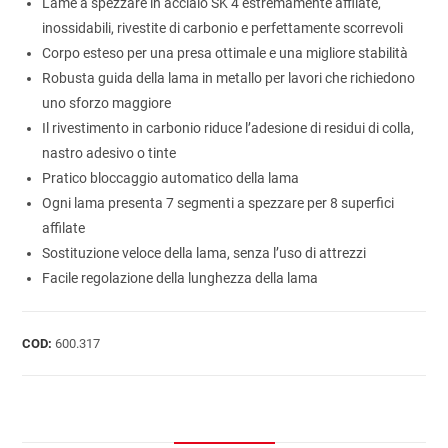
Lame a spezzare in acciaio SK 4 estremamente affilate,
inossidabili, rivestite di carbonio e perfettamente scorrevoli
Corpo esteso per una presa ottimale e una migliore stabilità
Robusta guida della lama in metallo per lavori che richiedono
uno sforzo maggiore
Il rivestimento in carbonio riduce l’adesione di residui di colla,
nastro adesivo o tinte
Pratico bloccaggio automatico della lama
Ogni lama presenta 7 segmenti a spezzare per 8 superfici
affilate
Sostituzione veloce della lama, senza l’uso di attrezzi
Facile regolazione della lunghezza della lama
COD:
600.317