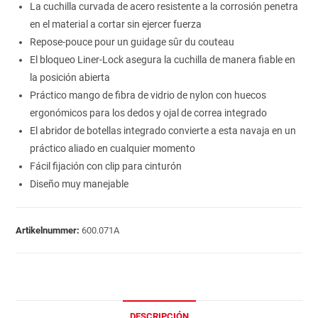
La cuchilla curvada de acero resistente a la corrosión penetra
en el material a cortar sin ejercer fuerza
Repose-pouce pour un guidage sûr du couteau
El bloqueo Liner-Lock asegura la cuchilla de manera fiable en
la posición abierta
Práctico mango de fibra de vidrio de nylon con huecos
ergonómicos para los dedos y ojal de correa integrado
El abridor de botellas integrado convierte a esta navaja en un
práctico aliado en cualquier momento
Fácil fijación con clip para cinturón
Diseño muy manejable
Artikelnummer:
600.071A
DESCRIPCIÓN