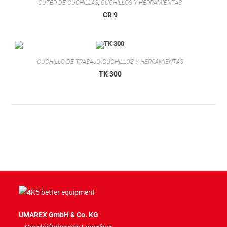
CÚTER DE CUCHILLAS
,
CUCHILLOS Y HERRAMIENTAS
CR 9
CUCHILLO DE TRABAJO
,
CUCHILLOS Y HERRAMIENTAS
TK 300
UMAREX GmbH & Co. KG