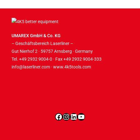
UMAREX GmbH & Co. KG
– Geschäftsbereich Laserliner –
Gut Nierhof 2 · 59757 Arnsberg · Germany
Tel. +49 2932 9004-0 · Fax +49 2932 9004-333
info@laserliner.com
·
www.4k5tools.com