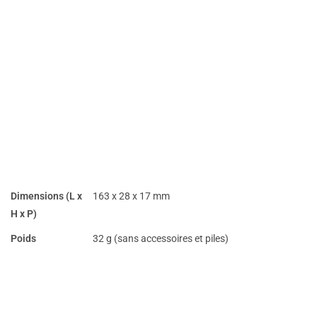
Dimensions (L x
163 x 28 x 17 mm
H x P)
Poids
32 g (sans accessoires et piles)