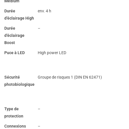
Medium
Durée
env. 4 h
d’éclairage High
Durée
–
d’éclairage
Boost
Puce à LED
High power LED
Sécurité
Groupe de risques 1 (DIN EN 62471)
photobiologique
Type de
–
protection
Connexions
–