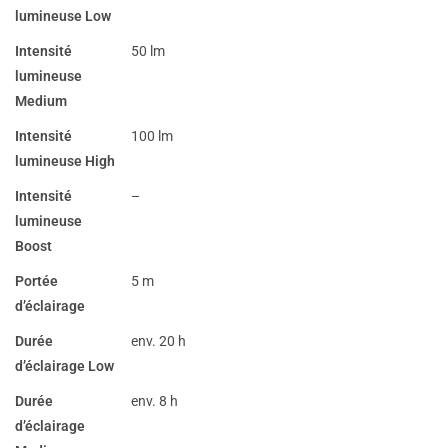
lumineuse Low
Intensité
50 lm
lumineuse
Medium
Intensité
100 lm
lumineuse High
Intensité
–
lumineuse
Boost
Portée
5 m
d’éclairage
Durée
env. 20 h
d’éclairage Low
Durée
env. 8 h
d’éclairage