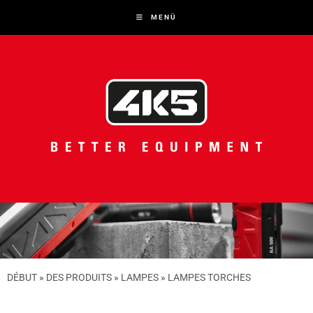
LAMPES TORCHES
MENÜ
DÉBUT
»
DES PRODUITS
»
LAMPES
»
LAMPES TORCHES