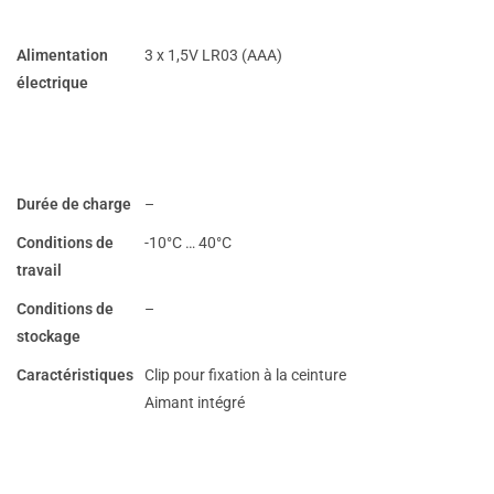
Alimentation
3 x 1,5V LR03 (AAA)
électrique
Durée de charge
–
Conditions de
-10°C … 40°C
travail
Conditions de
–
stockage
Caractéristiques
Clip pour fixation à la ceinture
Aimant intégré