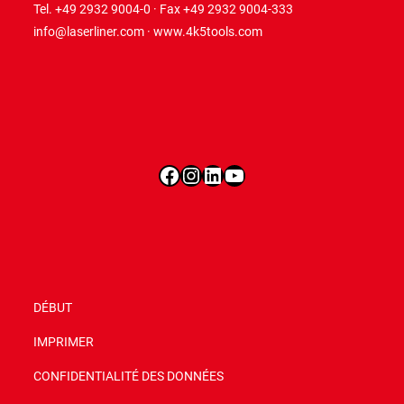
Tel. +49 2932 9004-0 · Fax +49 2932 9004-333
info@laserliner.com
·
www.4k5tools.com
Facebook
Instagram
LinkedIn
YouTube
DÉBUT
IMPRIMER
CONFIDENTIALITÉ DES DONNÉES