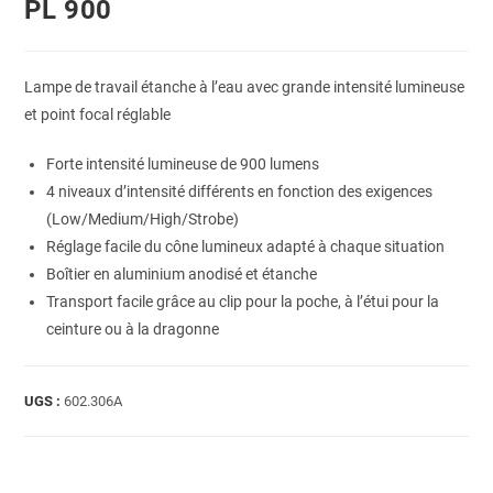
PL 900
Lampe de travail étanche à l’eau avec grande intensité lumineuse
et point focal réglable
Forte intensité lumineuse de 900 lumens
4 niveaux d’intensité différents en fonction des exigences
(Low/Medium/High/Strobe)
Réglage facile du cône lumineux adapté à chaque situation
Boîtier en aluminium anodisé et étanche
Transport facile grâce au clip pour la poche, à l’étui pour la
ceinture ou à la dragonne
UGS :
602.306A