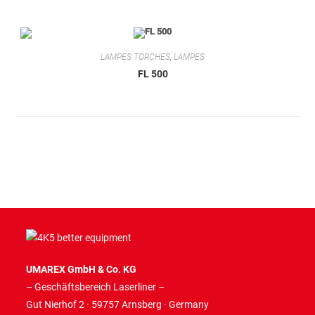
LAMPES TORCHES
,
LAMPES
FL 500
UMAREX GmbH & Co. KG
– Geschäftsbereich Laserliner –
Gut Nierhof 2 · 59757 Arnsberg · Germany