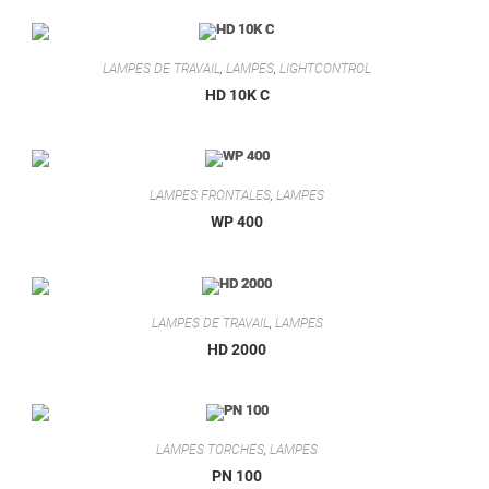
LAMPES DE TRAVAIL
,
LAMPES
,
LIGHTCONTROL
HD 10K C
LAMPES FRONTALES
,
LAMPES
WP 400
LAMPES DE TRAVAIL
,
LAMPES
HD 2000
LAMPES TORCHES
,
LAMPES
PN 100