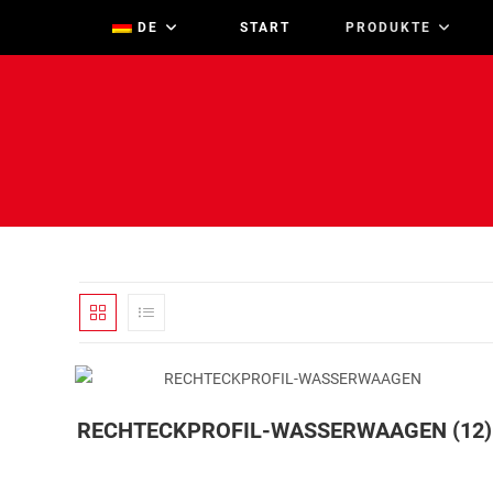
Zum
DE
START
PRODUKTE
Inhalt
springen
RECHTECKPROFIL-WASSERWAAGEN
(12)