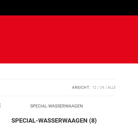
ANSICHT:
12
24
ALLE
SPECIAL-WASSERWAAGEN
(8)