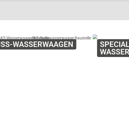
USS-WASSERWAAGEN
SPECIAL
WASSE