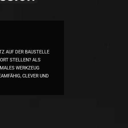
TZ AUF DER BAUSTELLE
DORT STELLEN? ALS
TIMALES WERKZEUG
TEAMFÄHIG, CLEVER UND