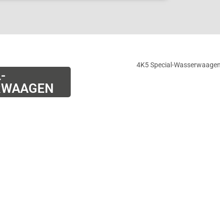
-
RWAAGEN