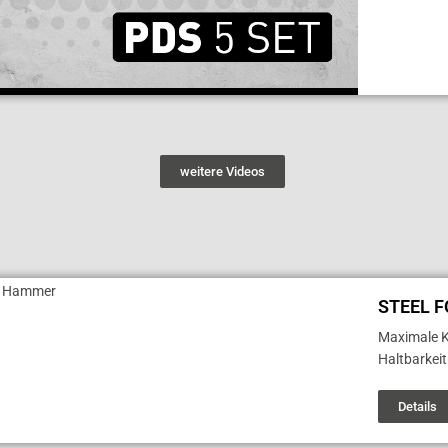
weitere Videos
STEEL 
Maximale K
Haltbarkei
Details