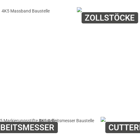
ZOLLSTÖCKE
BEITSMESSER
CUTTE