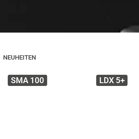
NEUHEITEN
SMA 100
LDX 5+