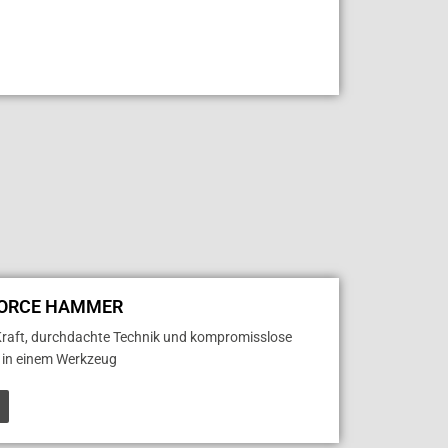
FORCE HAMMER
raft, durchdachte Technik und kompromisslose
t in einem Werkzeug