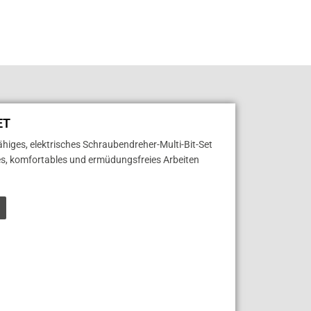
ET
higes, elektrisches Schraubendreher-Multi-Bit-Set
es, komfortables und ermüdungsfreies Arbeiten