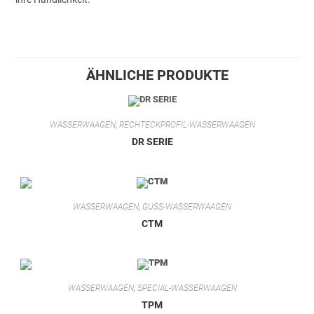
ÄHNLICHE PRODUKTE
WASSERWAAGEN
,
RECHTECKPROFIL-WASSERWAAGEN
DR SERIE
WASSERWAAGEN
,
GUSS-WASSERWAAGEN
CTM
WASSERWAAGEN
,
SPECIAL-WASSERWAAGEN
TPM