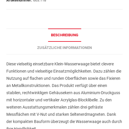
Artikelnummer:
603.118
BESCHREIBUNG
ZUSÄTZLICHE INFORMATIONEN
Diese vielseitig einsetzbare Klein-Wasserwaage bietet clevere
Funktionen und vielseitige Einsatzmöglichkeiten. Dazu zählen die
Nutzung auf flachen und runden Oberflächen sowie das Fixieren
an Metallkonstruktionen. Das Produkt verfügt über einen
stabilen, rechtwinkligen Gehäusekern aus Aluminium-Druckguss
mit horizontaler und vertikaler Acrylglas-Blocklibelle. Zu den
weiteren Ausstattungsmerkmalen zählen drei gefräste
Messflächen mit V-Nut und starken Seltenerdmagneten. Dank
der kompakten Bauform überzeugt die Wasserwaage auch durch
ihre Handlichkeit.