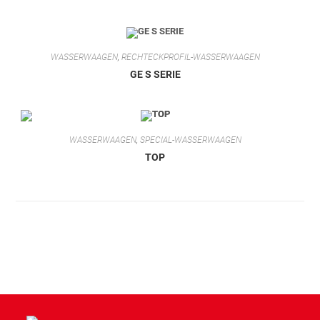
WASSERWAAGEN
,
RECHTECKPROFIL-WASSERWAAGEN
GE S SERIE
WASSERWAAGEN
,
SPECIAL-WASSERWAAGEN
TOP