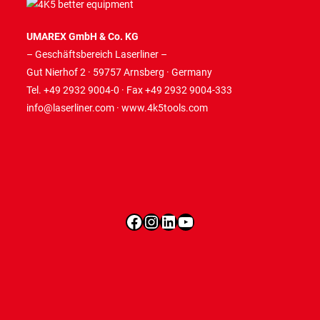
UMAREX GmbH & Co. KG
– Geschäftsbereich Laserliner –
Gut Nierhof 2 · 59757 Arnsberg · Germany
Tel. +49 2932 9004-0 · Fax +49 2932 9004-333
info@laserliner.com
·
www.4k5tools.com
Facebook
Instagram
LinkedIn
YouTube