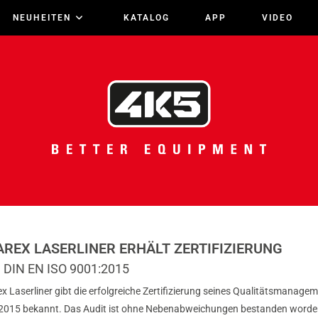
NEUHEITEN
KATALOG
APP
VIDEO
REX LASERLINER ERHÄLT ZERTIFIZIERUNG
 DIN EN ISO 9001:2015
x Laserliner gibt die erfolgreiche Zertifizierung seines Qualitätsmanag
2015 bekannt. Das Audit ist ohne Nebenabweichungen bestanden worde