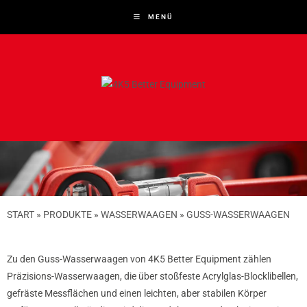
MENÜ
START
»
PRODUKTE
»
WASSERWAAGEN
»
GUSS-WASSERWAAGEN
Zu den Guss-Wasserwaagen von 4K5 Better Equipment zählen
Präzisions-Wasserwaagen, die über stoßfeste Acrylglas-Blocklibellen,
gefräste Messflächen und einen leichten, aber stabilen Körper