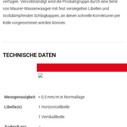
verfügen. Vervollständigt wird die Produktgruppe durch eine Serie
von Maurer-Wasserwaagen mit fest versiegelten Libellen und
stoßdämpfenden Schlagkappen, an denen schnelle Korrekturen per
Kelle vorgenommen werden können.
TECHNISCHE DATEN
Messgenauigkeit
< 0,5 mm/m in Normallage
Libelle(n)
1 Horizontallibelle
1 Vertikallibelle
Zugkraft pro
–