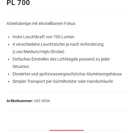
PL 700
Arbeitslampe mit einstellbarem Fokus
Hohe Leuchtkraft von 700 Lumen
4 verschiedene Leuchtstufen je nach Anforderung
(Low/Medium/High/Strobe)
Einfaches Einstellen des Lichtkegels passend zu jeder
Situation
Eloxiertes und spritzwassergeschütztes Aluminiumgehäuse
Simpler Transport per Gürtelholster oder Handschlaufe
Artikelnummer:
602.305A