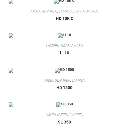
ARBEITSLAMPEN
,
LAMPEN
,
LIGHTCONTROL
HD 10K C
LAMPEN
,
KOPFLAMPEN
LI 10
ARBEITSLAMPEN
,
LAMPEN
HD 1500
HANDLAMPEN
,
LAMPEN
SL 350