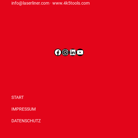
info@laserliner.com
·
www.4k5tools.com
Facebook
Instagram
LinkedIn
YouTube
START
IMPRESSUM
DATENSCHUTZ