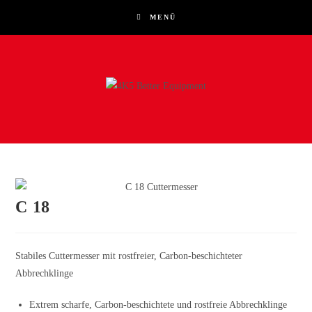
Zum
MENÜ
Inhalt
springen
C 18
Stabiles Cuttermesser mit rostfreier, Carbon-beschichteter
Abbrechklinge
Extrem scharfe, Carbon-beschichtete und rostfreie Abbrechklinge