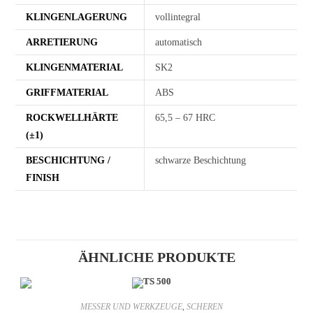
KLINGENLAGERUNG
vollintegral
ARRETIERUNG
automatisch
KLINGENMATERIAL
SK2
GRIFFMATERIAL
ABS
ROCKWELLHÄRTE
65,5 – 67 HRC
(±1)
BESCHICHTUNG /
schwarze Beschichtung
FINISH
ÄHNLICHE PRODUKTE
MESSER UND WERKZEUGE
,
SCHEREN