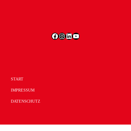
Facebook
Instagram
LinkedIn
YouTube
START
IMPRESSUM
DATENSCHUTZ