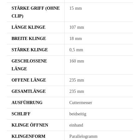
STÄRKE GRIFF (OHNE
15 mm
CLIP)
LÄNGE KLINGE
107 mm
BREITE KLINGE
18 mm
STÄRKE KLINGE
0,5 mm
GESCHLOSSENE
160 mm
LÄNGE
OFFENE LÄNGE
235 mm
GESAMTLÄNGE
235 mm
AUSFÜHRUNG
Cuttermesser
SCHLIFF
beidseitig
KLINGE ÖFFNEN
einhand
KLINGENFORM
Parallelogramm