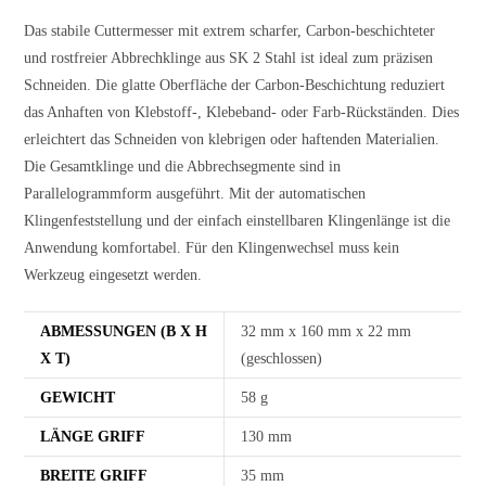
Das stabile Cuttermesser mit extrem scharfer, Carbon-beschichteter
und rostfreier Abbrechklinge aus SK 2 Stahl ist ideal zum präzisen
Schneiden. Die glatte Oberfläche der Carbon-Beschichtung reduziert
das Anhaften von Klebstoff-, Klebeband- oder Farb-Rückständen. Dies
erleichtert das Schneiden von klebrigen oder haftenden Materialien.
Die Gesamtklinge und die Abbrechsegmente sind in
Parallelogrammform ausgeführt. Mit der automatischen
Klingenfeststellung und der einfach einstellbaren Klingenlänge ist die
Anwendung komfortabel. Für den Klingenwechsel muss kein
Werkzeug eingesetzt werden.
ABMESSUNGEN (B X H
32 mm x 160 mm x 22 mm
X T)
(geschlossen)
GEWICHT
58 g
LÄNGE GRIFF
130 mm
BREITE GRIFF
35 mm