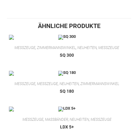
ÄHNLICHE PRODUKTE
MESSZEUGE
,
ZIMMERMANNSWINKEL
,
NEUHEITEN
,
MESSZEUGE
SQ 300
MESSZEUGE
,
MESSZEUGE
,
NEUHEITEN
,
ZIMMERMANNSWINKEL
SQ 180
MESSZEUGE
,
MASSBÄNDER
,
NEUHEITEN
,
MESSZEUGE
LDX 5+