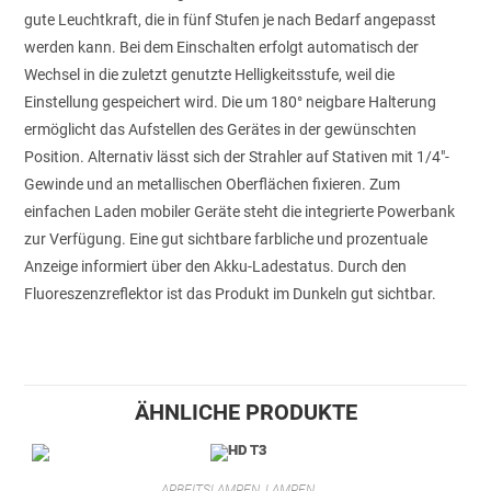
gute Leuchtkraft, die in fünf Stufen je nach Bedarf angepasst
werden kann. Bei dem Einschalten erfolgt automatisch der
Wechsel in die zuletzt genutzte Helligkeitsstufe, weil die
Einstellung gespeichert wird. Die um 180° neigbare Halterung
ermöglicht das Aufstellen des Gerätes in der gewünschten
Position. Alternativ lässt sich der Strahler auf Stativen mit 1/4″-
Gewinde und an metallischen Oberflächen fixieren. Zum
einfachen Laden mobiler Geräte steht die integrierte Powerbank
zur Verfügung. Eine gut sichtbare farbliche und prozentuale
Anzeige informiert über den Akku-Ladestatus. Durch den
Fluoreszenzreflektor ist das Produkt im Dunkeln gut sichtbar.
ÄHNLICHE PRODUKTE
ARBEITSLAMPEN
,
LAMPEN