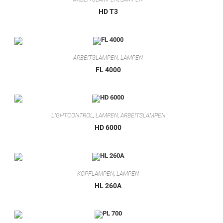
HD T3
ARBEITSLAMPEN
,
LAMPEN
FL 4000
LIGHTCONTROL
,
LAMPEN
,
ARBEITSLAMPEN
HD 6000
KOPFLAMPEN
,
LAMPEN
HL 260A