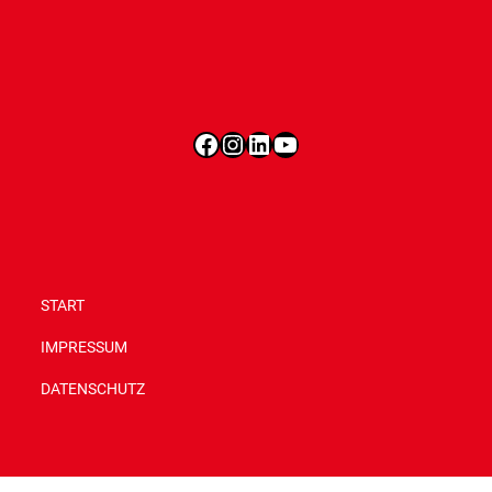
Facebook
Instagram
LinkedIn
YouTube
START
IMPRESSUM
DATENSCHUTZ