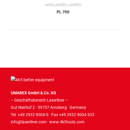
HANDLAMPEN
,
LAMPEN
PL 700
UMAREX GmbH & Co. KG
– Geschäftsbereich Laserliner –
Gut Nierhof 2 · 59757 Arnsberg · Germany
Tel. +49 2932 9004-0 · Fax +49 2932 9004-333
info@laserliner.com
·
www.4k5tools.com