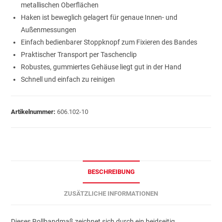
metallischen Oberflächen
Haken ist beweglich gelagert für genaue Innen- und
Außenmessungen
Einfach bedienbarer Stoppknopf zum Fixieren des Bandes
Praktischer Transport per Taschenclip
Robustes, gummiertes Gehäuse liegt gut in der Hand
Schnell und einfach zu reinigen
Artikelnummer:
606.102-10
BESCHREIBUNG
ZUSÄTZLICHE INFORMATIONEN
Dieses Rollbandmaß zeichnet sich durch ein beidseitig