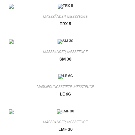
MASSBÄNDER
,
MESSZEUGE
TRX 5
MASSBÄNDER
,
MESSZEUGE
SM 30
MARKIERUNGSSTIFTE
,
MESSZEUGE
LE 6G
MASSBÄNDER
,
MESSZEUGE
LMF 30