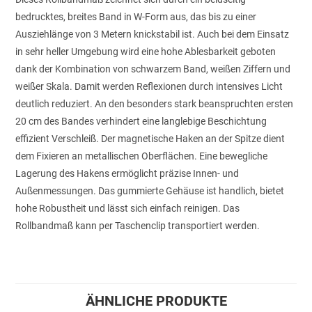
bedrucktes, breites Band in W-Form aus, das bis zu einer
Ausziehlänge von 3 Metern knickstabil ist. Auch bei dem Einsatz
in sehr heller Umgebung wird eine hohe Ablesbarkeit geboten
dank der Kombination von schwarzem Band, weißen Ziffern und
weißer Skala. Damit werden Reflexionen durch intensives Licht
deutlich reduziert. An den besonders stark beanspruchten ersten
20 cm des Bandes verhindert eine langlebige Beschichtung
effizient Verschleiß. Der magnetische Haken an der Spitze dient
dem Fixieren an metallischen Oberflächen. Eine bewegliche
Lagerung des Hakens ermöglicht präzise Innen- und
Außenmessungen. Das gummierte Gehäuse ist handlich, bietet
hohe Robustheit und lässt sich einfach reinigen. Das
Rollbandmaß kann per Taschenclip transportiert werden.
ÄHNLICHE PRODUKTE