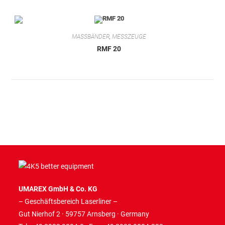
MASSBÄNDER
,
MESSZEUGE
RMF 20
UMAREX GmbH & Co. KG
– Geschäftsbereich Laserliner –
Gut Nierhof 2 · 59757 Arnsberg · Germany