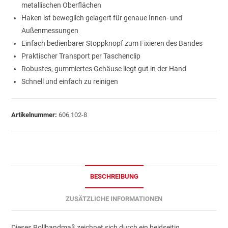
metallischen Oberflächen
Haken ist beweglich gelagert für genaue Innen- und
Außenmessungen
Einfach bedienbarer Stoppknopf zum Fixieren des Bandes
Praktischer Transport per Taschenclip
Robustes, gummiertes Gehäuse liegt gut in der Hand
Schnell und einfach zu reinigen
Artikelnummer:
606.102-8
BESCHREIBUNG
ZUSÄTZLICHE INFORMATIONEN
Dieses Rollbandmaß zeichnet sich durch ein beidseitig