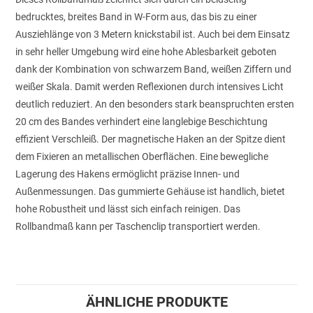
bedrucktes, breites Band in W-Form aus, das bis zu einer
Ausziehlänge von 3 Metern knickstabil ist. Auch bei dem Einsatz
in sehr heller Umgebung wird eine hohe Ablesbarkeit geboten
dank der Kombination von schwarzem Band, weißen Ziffern und
weißer Skala. Damit werden Reflexionen durch intensives Licht
deutlich reduziert. An den besonders stark beanspruchten ersten
20 cm des Bandes verhindert eine langlebige Beschichtung
effizient Verschleiß. Der magnetische Haken an der Spitze dient
dem Fixieren an metallischen Oberflächen. Eine bewegliche
Lagerung des Hakens ermöglicht präzise Innen- und
Außenmessungen. Das gummierte Gehäuse ist handlich, bietet
hohe Robustheit und lässt sich einfach reinigen. Das
Rollbandmaß kann per Taschenclip transportiert werden.
ÄHNLICHE PRODUKTE