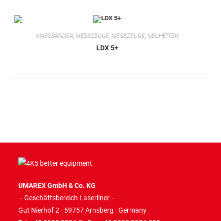
MASSBÄNDER
,
MESSZEUGE
,
MESSZEUGE
,
NEUHEITEN
LDX 5+
UMAREX GmbH & Co. KG
– Geschäftsbereich Laserliner –
Gut Nierhof 2 · 59757 Arnsberg · Germany