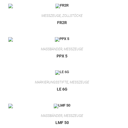
MESSZEUGE
,
ZOLLSTÖCKE
FR2R
MASSBÄNDER
,
MESSZEUGE
PPX 5
MARKIERUNGSSTIFTE
,
MESSZEUGE
LE 6G
MASSBÄNDER
,
MESSZEUGE
LMF 50